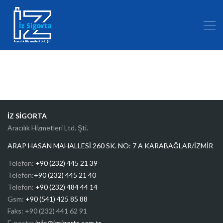
İZ SİGORTA
Aracılık Hizmetleri Ltd. Şti.
ARAP HASAN MAHALLESİ 260 SK. NO: 7 A KARABAĞLAR/İZMİR
Telefon:
+90 (232) 445 21 39
Telefon:
+90 (232) 445 21 40
Telefon:
+90 (232) 484 44 14
Gsm:
+90 (541) 425 85 88
Faks: +90 (232) 441 62 91
E-posta:
info@izsigorta.com.tr